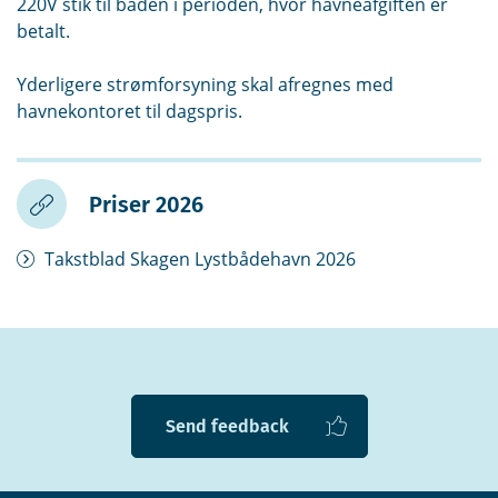
220V stik til båden i perioden, hvor havneafgiften er
betalt.
Yderligere strømforsyning skal afregnes med
havnekontoret til dagspris.
Priser 2026
Takstblad Skagen Lystbådehavn 2026
Send feedback