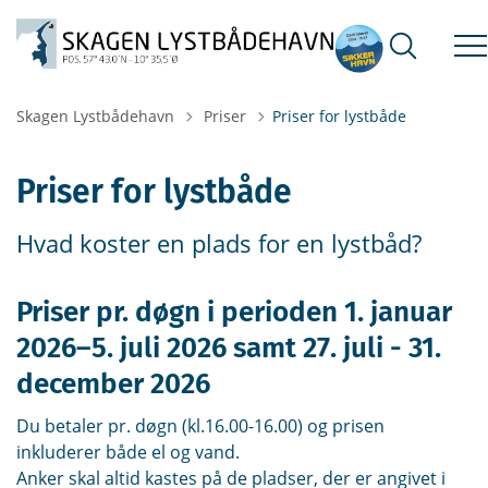
Tilbage til
Skagen Lystbådehavn
Priser
Priser for lystbåde
Priser for lystbåde
Hvad koster en plads for en lystbåd?
Priser pr. døgn i perioden 1. januar
2026–5. juli 2026 samt 27. juli - 31.
december 2026
Du betaler pr. døgn (kl.16.00-16.00) og prisen
inkluderer både el og vand.
Anker skal altid kastes på de pladser, der er angivet i